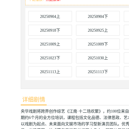
20250904上
20250904下
20250918下
20250925上
20251009上
20251009下
20251023下
20251030上
20251113上
20251113下
详细剧情
央华戏剧将跨界创作综艺《江南·十二场欢聚》，约100位
期约6个月的全方位培训，课程包括文化品德、法律思政、艺
以戏剧为起点、未来面向文娱市场的学习型新演员团队。优秀