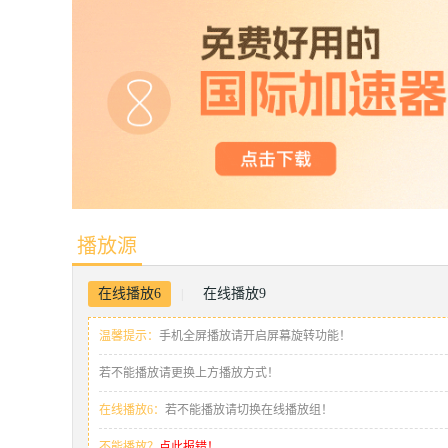
播放源
在线播放6
在线播放9
|
温馨提示：
手机全屏播放请开启屏幕旋转功能！
若不能播放请更换上方播放方式！
在线播放6：
若不能播放请切换在线播放组！
不能播放？
点此报错！