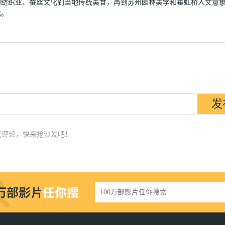
的纺织业、蚕丝文化到当地传统美食，再到苏州园林美学和垂虹桥人文意
化。
无评论，快来抢沙发吧！