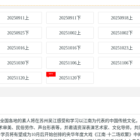
20250911上
20250911下
20250918上
20250925下
20251002上
20251002下
20251016上
20251016下
20251023上
20251030下
20251106上
20251106下
20251120上
20251120下
来自全国各地的素人将在苏州吴江感受和学习以江南为代表的中国传统文化
术审美、民俗劳作、声台形表等，并邀请资深表演艺术家、文化导师，共
学员将有望成为10月后开始创排的央华年度大戏《江南·十二场欢聚》中