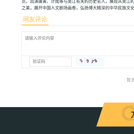
员，出演唐寅、计成等与吴江有关的历史名人，展现从吴江
之美，展开中国人文剧场画卷，弘扬博大精深的中华民族文
网友评论
暂