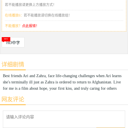
若不能播放请更换上方播放方式！
在线播放6：
若不能播放请切换在线播放组！
不能播放？
点此报错！
HD中字
详细剧情
Best friends Ari and Zahra, face life-changing challenges when Ari learns
she's terminally ill just as Zahra is ordered to return to Afghanistan. Live
for me is a film about hope, your first kiss, and truly caring for others
网友评论