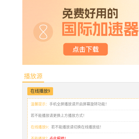
播放源
在线播放9
温馨提示：
手机全屏播放请开启屏幕旋转功能！
若不能播放请更换上方播放方式！
在线播放9：
若不能播放请切换在线播放组！
不能播放？
点此报错！