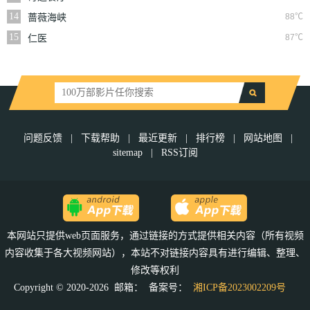
14
88℃
蔷薇海峡
15
87℃
仁医
问题反馈
|
下载帮助
|
最近更新
|
排行榜
|
网站地图
|
sitemap
|
RSS订阅
本网站只提供web页面服务，通过链接的方式提供相关内容（所有视频
内容收集于各大视频网站），本站不对链接内容具有进行编辑、整理、
修改等权利
Copyright © 2020-2026 邮箱：
备案号：
湘ICP备2023002209号