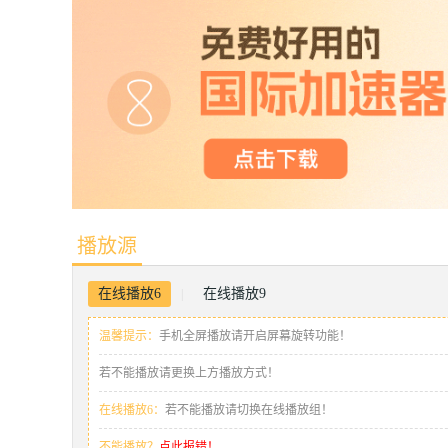
播放源
在线播放6
在线播放9
|
温馨提示：
手机全屏播放请开启屏幕旋转功能！
若不能播放请更换上方播放方式！
在线播放6：
若不能播放请切换在线播放组！
不能播放？
点此报错！