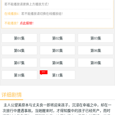
若不能播放请更换上方播放方式！
在线播放6：
若不能播放请切换在线播放组！
不能播放？
点此报错！
第01集
第02集
第03集
第04集
第05集
第06集
第07集
第08集
第09集
第10集
第11集
详细剧情
主人公望美原本与丈夫良一即将迎来孩子，沉浸在幸福之中，却在一
次旅行中遭遇事故。当她醒来时，才得知腹中的孩子已经死产，而时