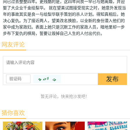
间已过去整整四年。更残酷的是，这四年间良一早已与她离婚，并迎
娶了大企业千金绘梨华。 就在望美试图接受现实之时，她意外发现当
年的事故其实是良一与绘梨华联手策划的杀人计划。得知真相后，她
决心复仇。为了接近两人，望美改名换脸，以全新的身份潜入他们的
家中成为家政妇。表面上她只是沉默工作的家政人员，暗地里却一步
步布下复仇的棋局，誓要让毁掉自己人生的人付出代价。
网友评论
暂无评论，快来抢沙发吧！
猜你喜欢