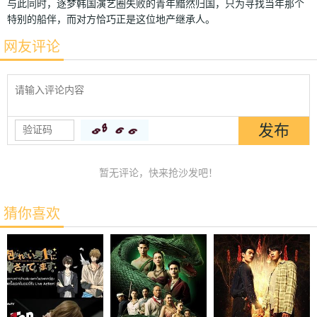
与此同时，逐梦韩国演艺圈失败的青年黯然归国，只为寻找当年那个
特别的船伴，而对方恰巧正是这位地产继承人。
网友评论
暂无评论，快来抢沙发吧！
猜你喜欢