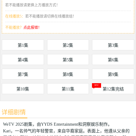
若不能播放请更换上方播放方式！
在线播放5：
若不能播放请切换在线播放组！
不能播放？
点此报错！
第1集
第2集
第3集
第4集
第5集
第6集
第7集
第8集
第9集
第10集
第11集
第12集完结
详细剧情
WeTV 2025剧集，由YYDS Entertainment和洞察娱乐制作。
Kari，一名帅气的年轻警官，来自华裔家庭。表面上，他遵从父亲的