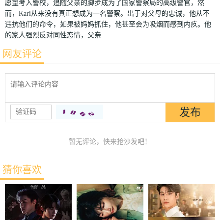
愿望考入警校，追随父亲的脚步成为了国家警察局的高级警官，然
而，Kari从来没有真正想成为一名警察。出于对父母的忠诚，他从不
违抗他们的命令，如果被妈妈抓住，他甚至会为吸烟而感到内疚。他
的家人强烈反对同性恋情，父亲
网友评论
暂无评论，快来抢沙发吧！
猜你喜欢