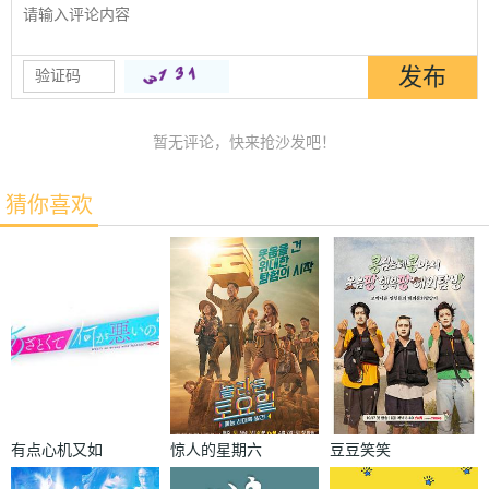
暂无评论，快来抢沙发吧！
猜你喜欢
有点心机又如
惊人的星期六
豆豆笑笑
何