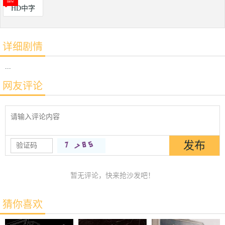
HD中字
详细剧情
...
网友评论
暂无评论，快来抢沙发吧！
猜你喜欢