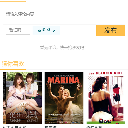
暂无评论，快来抢沙发吧！
猜你喜欢