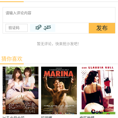
暂无评论，快来抢沙发吧！
猜你喜欢