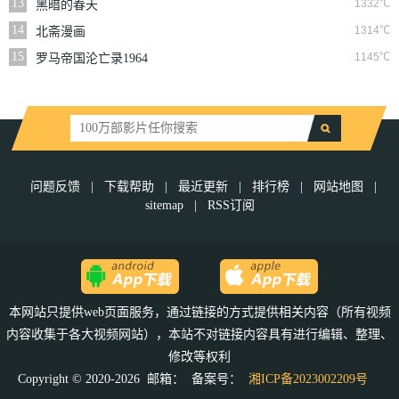
13
1332℃
黑暗的春天
14
1314℃
北斋漫画
15
1145℃
罗马帝国沦亡录1964
问题反馈
|
下载帮助
|
最近更新
|
排行榜
|
网站地图
|
sitemap
|
RSS订阅
本网站只提供web页面服务，通过链接的方式提供相关内容（所有视频
内容收集于各大视频网站），本站不对链接内容具有进行编辑、整理、
修改等权利
Copyright © 2020-2026 邮箱：
备案号：
湘ICP备2023002209号