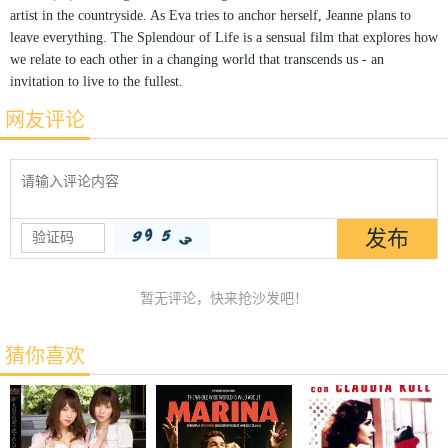
artist in the countryside. As Eva tries to anchor herself, Jeanne plans to
leave everything. The Splendour of Life is a sensual film that explores how
we relate to each other in a changing world that transcends us - an
invitation to live to the fullest.
网友评论
暂无评论，快来抢沙发吧！
猜你喜欢