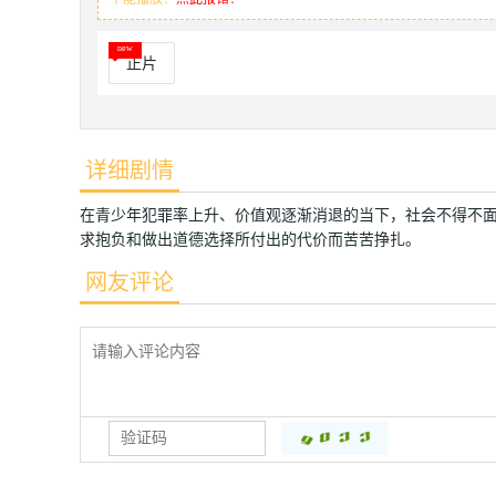
正片
详细剧情
在青少年犯罪率上升、价值观逐渐消退的当下，社会不得不
求抱负和做出道德选择所付出的代价而苦苦挣扎。
网友评论