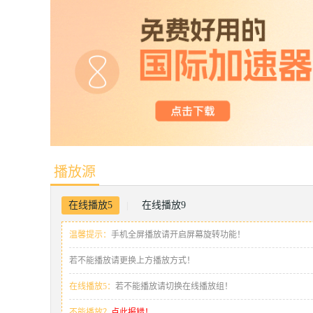
播放源
在线播放5
在线播放9
|
温馨提示：
手机全屏播放请开启屏幕旋转功能！
若不能播放请更换上方播放方式！
在线播放5：
若不能播放请切换在线播放组！
不能播放？
点此报错！