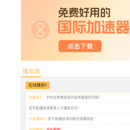
播放源
在线播放9
温馨提示：
手机全屏播放请开启屏幕旋转功能！
若不能播放请更换上方播放方式！
在线播放9：
若不能播放请切换在线播放组！
不能播放？
点此报错！