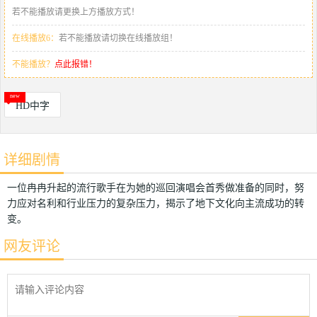
若不能播放请更换上方播放方式！
在线播放6：
若不能播放请切换在线播放组！
不能播放？
点此报错！
HD中字
详细剧情
一位冉冉升起的流行歌手在为她的巡回演唱会首秀做准备的同时，努
力应对名利和行业压力的复杂压力，揭示了地下文化向主流成功的转
变。
网友评论