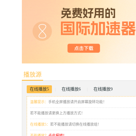
播放源
在线播放5
在线播放6
在线播放9
|
|
温馨提示：
手机全屏播放请开启屏幕旋转功能！
若不能播放请更换上方播放方式！
在线播放5：
若不能播放请切换在线播放组！
不能播放？
点此报错！