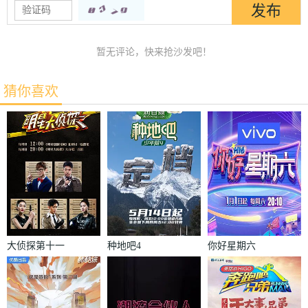
暂无评论，快来抢沙发吧！
猜你喜欢
大侦探第十一
种地吧4
你好星期六
季