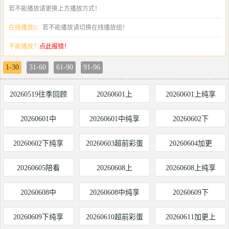
若不能播放请更换上方播放方式！
在线播放6：
若不能播放请切换在线播放组！
不能播放？
点此报错！
1-30
31-60
61-90
91-96
20260519往季回顾
20260601上
20260601上纯享
20260601中
20260601中纯享
20260602下
20260602下纯享
20260603超前彩蛋
20260604加更
20260605陪看
20260608上
20260608上纯享
20260608中
20260608中纯享
20260609下
20260609下纯享
20260610超前彩蛋
20260611加更上