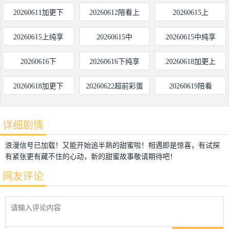
20260611加更下
20260612陪看上
20260615上
20260615上纯享
20260615中
20260615中纯享
20260616下
20260616下纯享
20260618加更上
20260618加更下
20260622超前彩蛋
20260619陪看
详细剧情
浪漫信号已加载！又能开始追半熟的甜蜜啦！相遇即是惊喜，有试探
有紧张更有藏不住的心动，新的甜蜜故事敬请期待吧！
网友评论