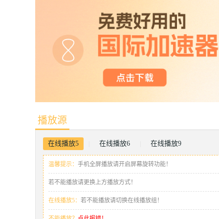
播放源
在线播放5
在线播放6
在线播放9
|
|
温馨提示：
手机全屏播放请开启屏幕旋转功能！
若不能播放请更换上方播放方式！
在线播放5：
若不能播放请切换在线播放组！
不能播放？
点此报错！