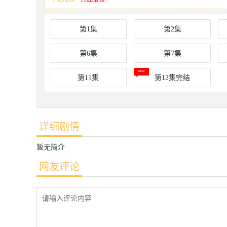
第1集
第2集
第6集
第7集
第11集
第12集完结
详细剧情
暂无简介
网友评论