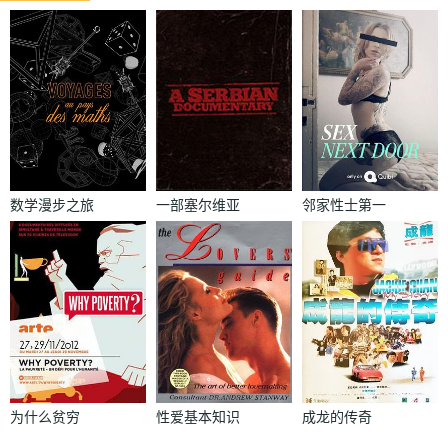
数学漫步之旅
一部塞尔维亚
邻家性士第一
纪录片
季
为什么贫穷
性爱基本知识
成龙的传奇