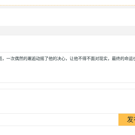
而，一次偶然的邂逅动摇了他的决心，让他不得不面对现实，最终的命运