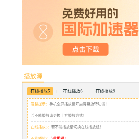
播放源
在线播放5
在线播放6
在线播放9
|
|
温馨提示：
手机全屏播放请开启屏幕旋转功能！
若不能播放请更换上方播放方式！
在线播放5：
若不能播放请切换在线播放组！
不能播放？
点此报错！