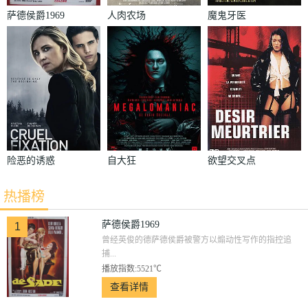
萨德侯爵1969
人肉农场
魔鬼牙医
险恶的诱惑
自大狂
欲望交叉点
热播榜
萨德侯爵1969
1
曾经英俊的德萨德侯爵被警方以煽动性写作的指控追
捕...
播放指数:5521℃
查看详情