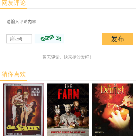
网友评论
暂无评论，快来抢沙发吧！
猜你喜欢