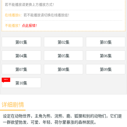
若不能播放请更换上方播放方式！
在线播放6：
若不能播放请切换在线播放组！
不能播放？
点此报错！
第01集
第02集
第03集
第04集
第05集
第06集
第07集
第08集
第09集
第10集
详细剧情
设定在动物世界，主角为熊、浣熊、鹿、狐狸和别的动物们，它们是
一群欲望勃发、可爱、年轻、荷尔蒙暴涨的森林居民。