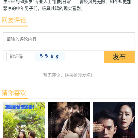
生50%的50多岁“专业人士”们的日常——曾经风光无限、如今却更加
悲凉的中年男子们，极具共鸣的现实喜剧。
网友评论
暂无评论，快来抢沙发吧！
猜你喜欢