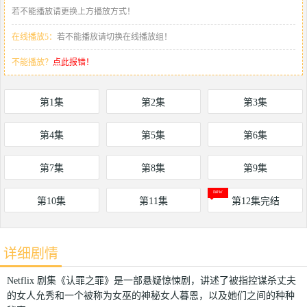
若不能播放请更换上方播放方式！
在线播放5：
若不能播放请切换在线播放组！
不能播放？
点此报错！
第1集
第2集
第3集
第4集
第5集
第6集
第7集
第8集
第9集
第10集
第11集
第12集完结
详细剧情
Netflix 剧集《认罪之罪》是一部悬疑惊悚剧，讲述了被指控谋杀丈夫
的女人允秀和一个被称为女巫的神秘女人暮恩，以及她们之间的种种