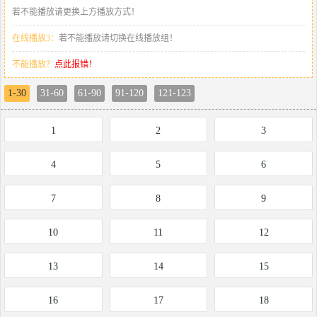
若不能播放请更换上方播放方式！
在线播放3：
若不能播放请切换在线播放组！
不能播放？
点此报错！
1-30
31-60
61-90
91-120
121-123
1
2
3
4
5
6
7
8
9
10
11
12
13
14
15
16
17
18