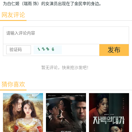
为白仁姬（瑞雨 饰）的女演员出现在了金民宰的身边。
网友评论
暂无评论，快来抢沙发吧！
猜你喜欢