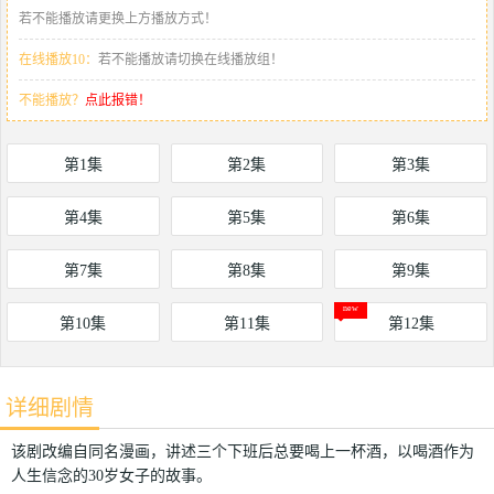
若不能播放请更换上方播放方式！
在线播放10：
若不能播放请切换在线播放组！
不能播放？
点此报错！
第1集
第2集
第3集
第4集
第5集
第6集
第7集
第8集
第9集
第10集
第11集
第12集
详细剧情
该剧改编自同名漫画，讲述三个下班后总要喝上一杯酒，以喝酒作为
人生信念的30岁女子的故事。