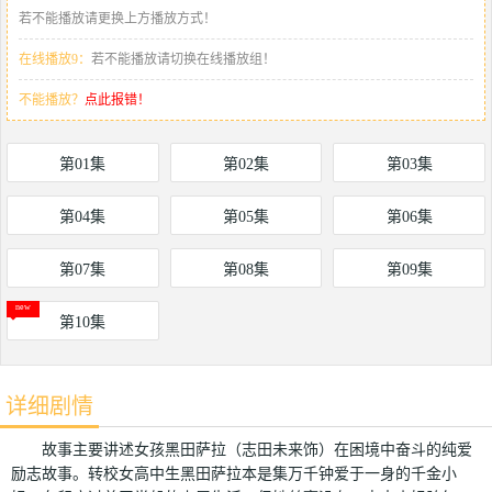
若不能播放请更换上方播放方式！
在线播放9：
若不能播放请切换在线播放组！
不能播放？
点此报错！
第01集
第02集
第03集
第04集
第05集
第06集
第07集
第08集
第09集
第10集
详细剧情
故事主要讲述女孩黑田萨拉（志田未来饰）在困境中奋斗的纯爱
励志故事。转校女高中生黑田萨拉本是集万千钟爱于一身的千金小