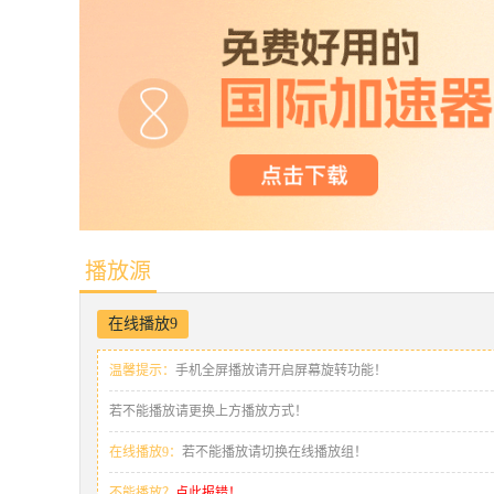
播放源
在线播放9
温馨提示：
手机全屏播放请开启屏幕旋转功能！
若不能播放请更换上方播放方式！
在线播放9：
若不能播放请切换在线播放组！
不能播放？
点此报错！