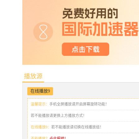
播放源
在线播放9
温馨提示：
手机全屏播放请开启屏幕旋转功能！
若不能播放请更换上方播放方式！
在线播放9：
若不能播放请切换在线播放组！
不能播放？
点此报错！