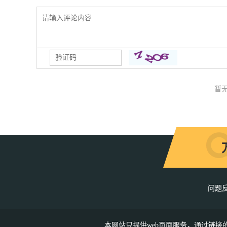
暂
问题
本网站只提供web页面服务，通过链