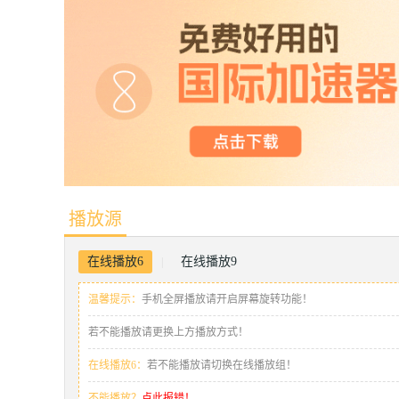
播放源
在线播放6
在线播放9
|
温馨提示：
手机全屏播放请开启屏幕旋转功能！
若不能播放请更换上方播放方式！
在线播放6：
若不能播放请切换在线播放组！
不能播放？
点此报错！