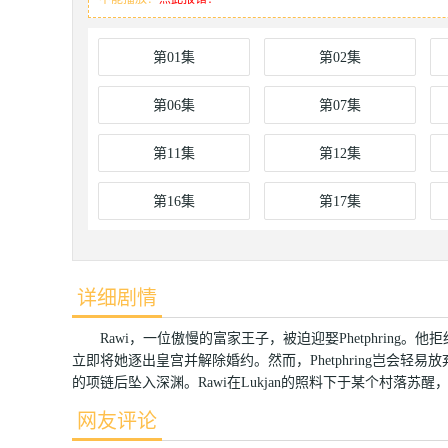
第01集
第02集
第06集
第07集
第11集
第12集
第16集
第17集
详细剧情
Rawi，一位傲慢的富家王子，被迫迎娶Phetphring。
立即将她逐出皇宫并解除婚约。然而，Phetphring岂会轻易放
的项链后坠入深渊。Rawi在Lukjan的照料下于某个村落苏
网友评论