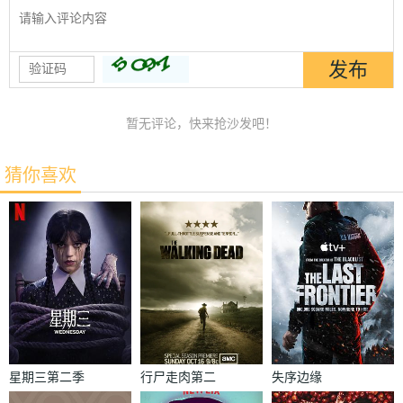
暂无评论，快来抢沙发吧！
猜你喜欢
星期三第二季
行尸走肉第二
失序边缘