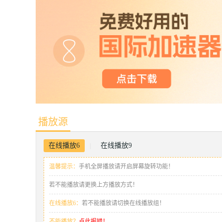
播放源
在线播放6
在线播放9
|
温馨提示：
手机全屏播放请开启屏幕旋转功能！
若不能播放请更换上方播放方式！
在线播放6：
若不能播放请切换在线播放组！
不能播放？
点此报错！