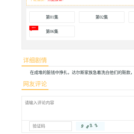
第01集
第02集
第06集
详细剧情
在成堆的脏钱中挣扎，达尔斯家族急着洗白他们的赃款，
网友评论