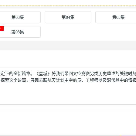
第03集
第04集
第05集
第08集
定下的全新篇章。《星城》将我们带回太空竞赛另类历史重述的关键时
方探索这个故事，展现苏联航天计划中宇航员、工程师以及潜伏其中的情