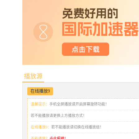
播放源
在线播放9
温馨提示：
手机全屏播放请开启屏幕旋转功能！
若不能播放请更换上方播放方式！
在线播放9：
若不能播放请切换在线播放组！
不能播放？
点此报错！