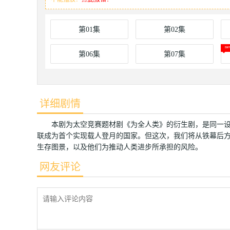
第01集
第02集
第06集
第07集
详细剧情
本剧为太空竞赛题材剧《为全人类》的衍生剧，是同一设
联成为首个实现载人登月的国家。但这次，我们将从铁幕后
生存图景，以及他们为推动人类进步所承担的风险。
网友评论