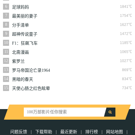
6
1841℃
足球妈妈
7
1754℃
最美丽的妻子
8
1627℃
分手清单
9
1472℃
超神传说童子
10
1185℃
F1：狂飙飞车
11
1065℃
北斋漫画
12
1027℃
紫罗兰
13
869℃
罗马帝国沦亡录1964
14
834℃
黑暗的春天
15
734℃
天使心肠之红色眩晕
问题反馈
|
下载帮助
|
最近更新
|
排行榜
|
网站地图
|