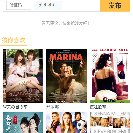
暂无评论，快来抢沙发吧！
猜你喜欢
W夫の目の前
玛丽娜
疯狂欲望
で犯された若
妻