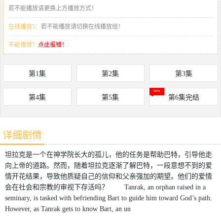
若不能播放请更换上方播放方式！
在线播放5：
若不能播放请切换在线播放组！
不能播放？
点此报错！
第1集
第2集
第3集
第4集
第5集
第6集完结
详细剧情
坦拉克是一个在神学院长大的孤儿，他的任务是帮助巴特，引导他走
向上帝的道路。然而，随着坦拉克逐渐了解巴特，一段意想不到的爱
情开花结果，导致他质疑自己的信仰和父亲强加的期望。他们的爱情
会在社会和宗教的审视下存活吗？ Tanrak, an orphan raised in a
seminary, is tasked with befriending Bart to guide him toward God’s path.
However, as Tanrak gets to know Bart, an un