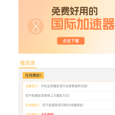
播放源
在线播放5
温馨提示：
手机全屏播放请开启屏幕旋转功能！
若不能播放请更换上方播放方式！
在线播放5：
若不能播放请切换在线播放组！
不能播放？
点此报错！