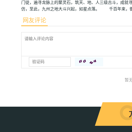
门徒，遍寻龙脉上的聚灵石，筑天、地、人三级古斗，成就
仿，至此，九州之地大斗兴起，如星点落。 千百年来，御
网友评论
暂