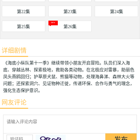
第22集
第23集
第24集
第25集
第26集
详细剧情
《海底小纵队第十一季》继续带领小朋友开启冒险。队员们深入海
底、穿越丛林、探索极地，救助各类动物。在北极应对雷暴，助丽色
凤头燕鸥回归；护草原犬鼠、熊猫等动物，处理海鼻涕、森林大火等
问题；还探索洞穴、见证物种迁徙，传递环保、合作与勇气的理念，
强化生态保护意识。
网友评论