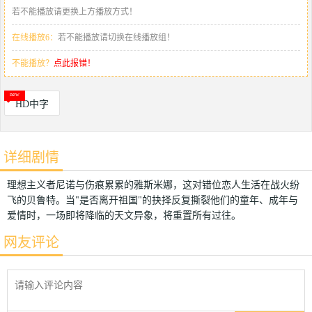
若不能播放请更换上方播放方式！
在线播放6：
若不能播放请切换在线播放组！
不能播放？
点此报错！
HD中字
详细剧情
理想主义者尼诺与伤痕累累的雅斯米娜，这对错位恋人生活在战火纷
飞的贝鲁特。当"是否离开祖国"的抉择反复撕裂他们的童年、成年与
爱情时，一场即将降临的天文异象，将重置所有过往。
网友评论