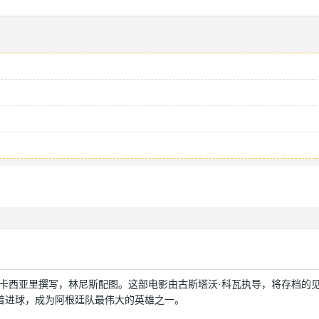
·卡西亚里撰写，林尼斯配图。这部电影由古斯塔沃·科瓦执导，将存档的
着进球，成为阿根廷队最伟大的英雄之一。