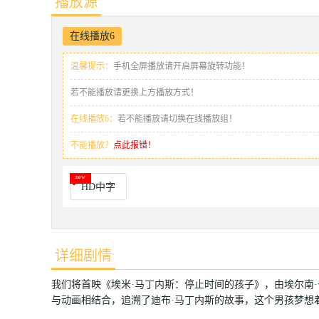
播放源
在线播放6
温馨提示：
手机全屏播放请开启屏幕旋转功能！
若不能播放请更换上方播放方式！
在线播放6：
若不能播放请切换在线播放组！
不能播放？
点此报错！
HD中字
详细剧情
我们将首映《埃米·马丁内斯：停止时间的孩子》，由埃尔南
与动画相结合，追溯了迪布·马丁内斯的故事，这个男孩梦想