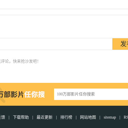
无评论，快来抢沙发吧！
反馈
|
下载帮助
|
最近更新
|
排行榜
|
网站地图
|
sitemap
|
R