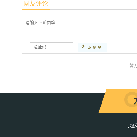
网友评论
暂
问题