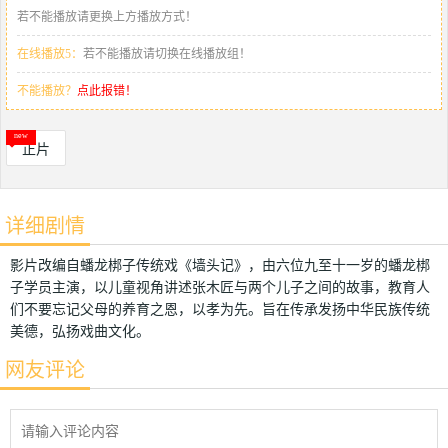
若不能播放请更换上方播放方式！
在线播放5：
若不能播放请切换在线播放组！
不能播放？
点此报错！
正片
详细剧情
影片改编自蟠龙梆子传统戏《墙头记》，由六位九至十一岁的蟠龙梆
子学员主演，以儿童视角讲述张木匠与两个儿子之间的故事，教育人
们不要忘记父母的养育之恩，以孝为先。旨在传承发扬中华民族传统
美德，弘扬戏曲文化。
网友评论