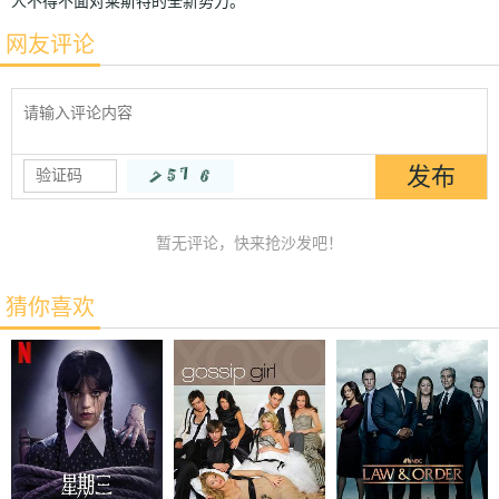
人不得不面对莱斯特的全新势力。
网友评论
暂无评论，快来抢沙发吧！
猜你喜欢