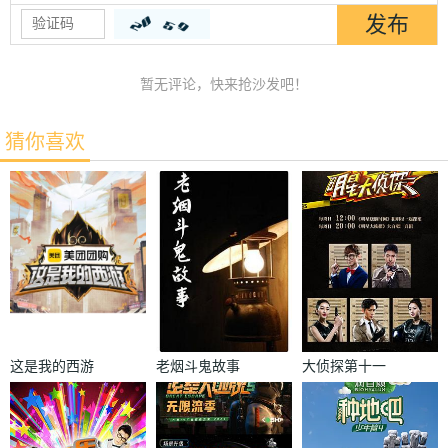
暂无评论，快来抢沙发吧！
猜你喜欢
这是我的西游
老烟斗鬼故事
大侦探第十一
季