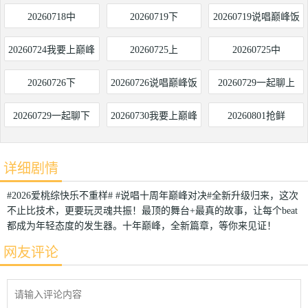
局
20260718中
20260719下
20260719说唱巅峰饭
局
20260724我要上巅峰
20260725上
20260725中
20260726下
20260726说唱巅峰饭
20260729一起聊上
局
20260729一起聊下
20260730我要上巅峰
20260801抢鲜
详细剧情
#2026爱桃综快乐不重样# #说唱十周年巅峰对决#全新升级归来，这次
不止比技术，更要玩灵魂共振！最顶的舞台+最真的故事，让每个beat
都成为年轻态度的发生器。十年巅峰，全新篇章，等你来见证！
网友评论