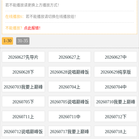
若不能播放请更换上方播放方式！
在线播放6：
若不能播放请切换在线播放组！
不能播放？
点此报错！
1-30
31-35
20260627先导片
20260627上
20260627中
20260628下
20260628说唱巅峰饭
20260629纯享版
局
20260703我要上巅峰
20260704上
20260704中
20260705下
20260705说唱巅峰饭
20260710我要上巅峰
局
20260711上
20260711中
20260712下
20260712说唱巅峰饭
20260717我要上巅峰
20260718上