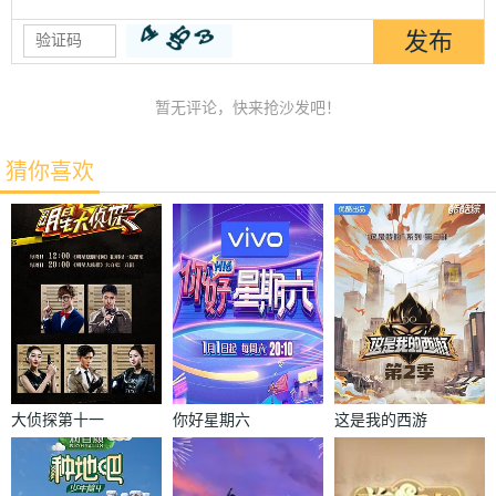
暂无评论，快来抢沙发吧！
猜你喜欢
大侦探第十一
你好星期六
这是我的西游
季
2