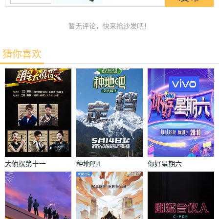
暂无评论，快来抢沙发吧！
猜你喜欢
大侦探第十一
种地吧4
你好星期六
季