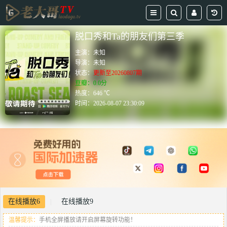
脱口秀和Ta的朋友们第三季
主演：
未知
导演：
未知
状态：
更新至20260807期
豆瓣：0.0分
热度：646 ℃
时间：
2026-08-07 23:30:09
在线播放6
在线播放9
|
温馨提示：
手机全屏播放请开启屏幕旋转功能！