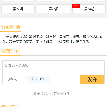
第22期
第23期
第24期
详细剧情
【窦文涛圆桌派】2016年10月28日起，每周三、周五。和文化人侃文
化，跟会聊天的聊天。窦文涛组局——谈天说地，活色生香
网友评论
暂无评论，快来抢沙发吧！