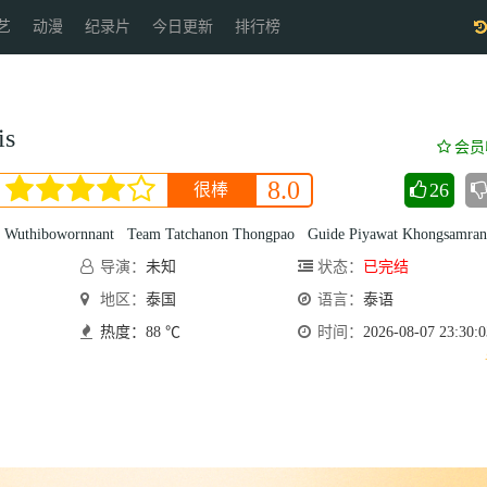
艺
动漫
纪录片
今日更新
排行榜
s
会员
8.0
26
很棒
t Wuthibowornnant
Team Tatchanon Thongpao
Guide Piyawat Khongsamran
导演：
未知
状态：
已完结
地区：
泰国
语言：
泰语
热度：88 ℃
时间：
2026-08-07 23:30:0