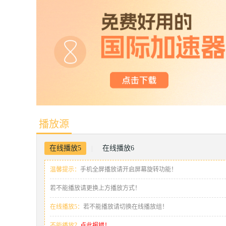
播放源
在线播放5
在线播放6
|
温馨提示：
手机全屏播放请开启屏幕旋转功能！
若不能播放请更换上方播放方式！
在线播放5：
若不能播放请切换在线播放组！
不能播放？
点此报错！