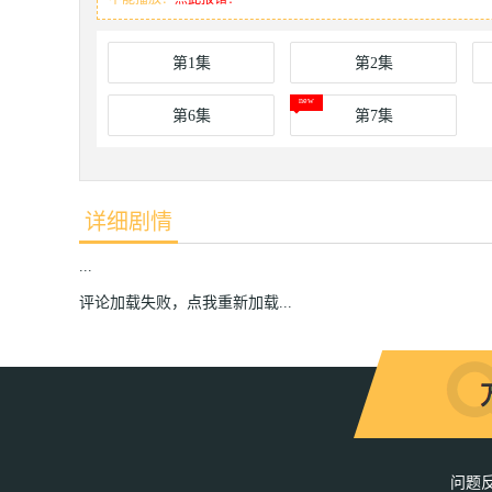
第1集
第2集
第6集
第7集
详细剧情
...
评论加载失败，点我重新加载...
问题