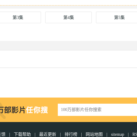
第3集
第4集
第5集
反馈
|
下载帮助
|
最近更新
|
排行榜
|
网站地图
|
sitemap
|
R