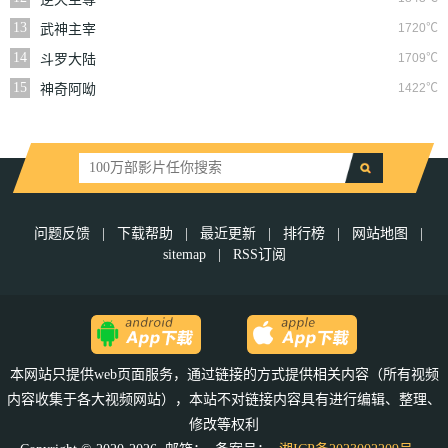
13
1720℃
武神主宰
14
1709℃
斗罗大陆
15
1422℃
神奇阿呦
问题反馈
|
下载帮助
|
最近更新
|
排行榜
|
网站地图
|
sitemap
|
RSS订阅
本网站只提供web页面服务，通过链接的方式提供相关内容（所有视频
内容收集于各大视频网站），本站不对链接内容具有进行编辑、整理、
修改等权利