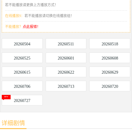
若不能播放请更换上方播放方式！
在线播放9：
若不能播放请切换在线播放组！
不能播放？
点此报错！
20260504
20260511
20260518
20260525
20260601
20260608
20260615
20260622
20260629
20260706
20260713
20260720
20260727
详细剧情